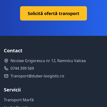
Solicită ofertă transport
Contact
Nicolae Grigorescu nr 12, Ramnicu Valcea
0744 399 569
Transport@duber-loogistic.ro
Servicii
Transport Marfă