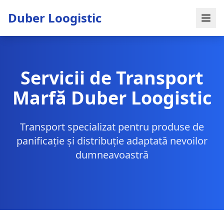
Duber Loogistic
Servicii de Transport
Marfă Duber Loogistic
Transport specializat pentru produse de
panificație și distribuție adaptată nevoilor
dumneavoastră