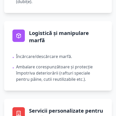
(dubițe).
Logistică și manipulare
marfă
Încărcare/descărcare marfă.
•
Ambalare corespunzătoare și protecție
•
împotriva deteriorării (rafturi speciale
pentru pâine, cutii reutilizabile etc.).
Servicii personalizate pentru