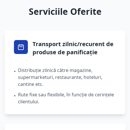
Serviciile Oferite
Transport zilnic/recurent de
produse de panificație
Distribuție zilnică către magazine,
•
supermarketuri, restaurante, hoteluri,
cantine etc.
Rute fixe sau flexibile, în funcție de cerințele
•
clientului.