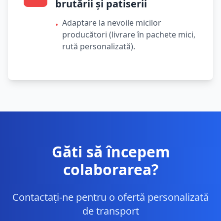
brutării și patiserii
Adaptare la nevoile micilor
•
producători (livrare în pachete mici,
rută personalizată).
Găti să începem
colaborarea?
Contactați-ne pentru o ofertă personalizată
de transport