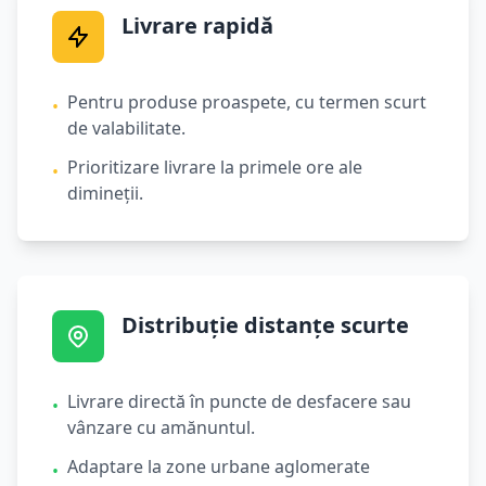
Livrare rapidă
Pentru produse proaspete, cu termen scurt
•
de valabilitate.
Prioritizare livrare la primele ore ale
•
dimineții.
Distribuție distanțe scurte
Livrare directă în puncte de desfacere sau
•
vânzare cu amănuntul.
Adaptare la zone urbane aglomerate
•